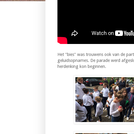
Het "bies" was trouwens ook van de parti
geluidsopnames. De parade werd afgeslo
herdenking kon beginnen.