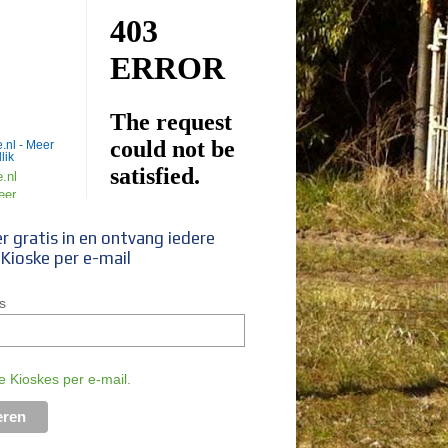
.nl - Meer
lik
ier gratis in en ontvang iedere
 Kioske per e-mail
s
ge Kioskes per e-mail.