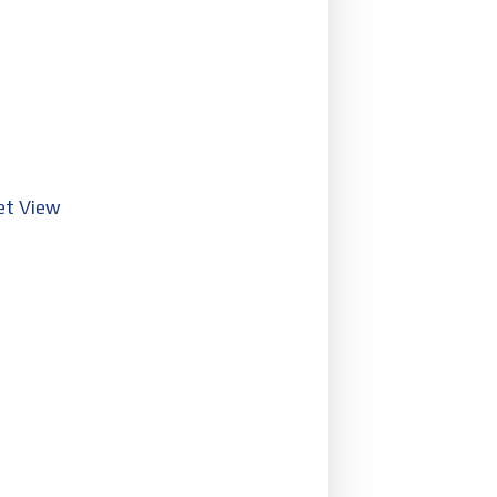
eet View