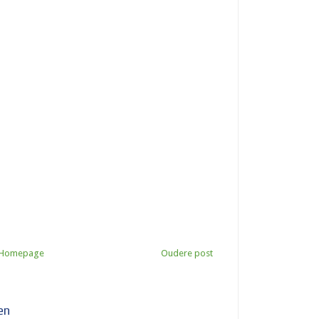
Homepage
Oudere post
en